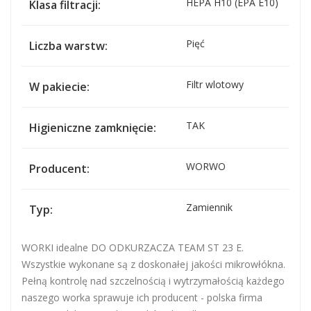
HEPA H10 (EPA E10)
Klasa filtracji:
Pięć
Liczba warstw:
Filtr wlotowy
W pakiecie:
TAK
Higieniczne zamknięcie:
WORWO
Producent:
Zamiennik
Typ:
WORKI idealne DO ODKURZACZA TEAM ST 23 E.
Wszystkie wykonane są z doskonałej jakości mikrowłókna.
Pełną kontrolę nad szczelnością i wytrzymałością każdego
naszego worka sprawuje ich producent - polska firma