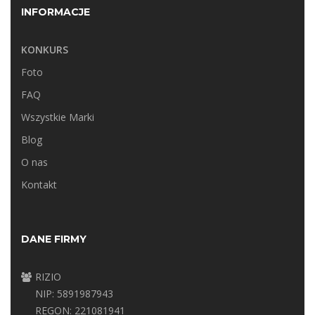
INFORMACJE
KONKURS
Foto
FAQ
Wszystkie Marki
Blog
O nas
Kontakt
DANE FIRMY
RIZIO
NIP: 5891987943
REGON: 221081941