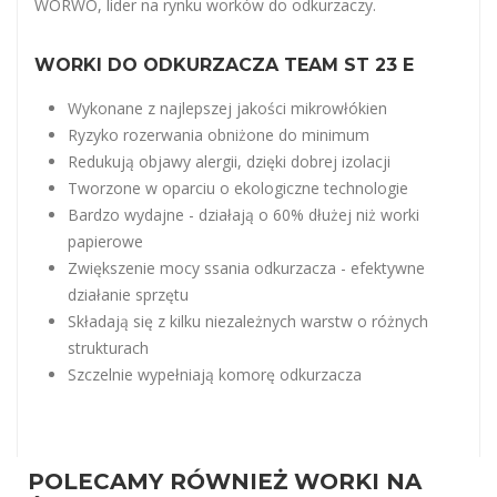
WORWO, lider na rynku worków do odkurzaczy.
WORKI DO ODKURZACZA TEAM ST 23 E
Wykonane z najlepszej jakości mikrowłókien
Ryzyko rozerwania obniżone do minimum
Redukują objawy alergii, dzięki dobrej izolacji
Tworzone w oparciu o ekologiczne technologie
Bardzo wydajne - działają o 60% dłużej niż worki
papierowe
Zwiększenie mocy ssania odkurzacza - efektywne
działanie sprzętu
Składają się z kilku niezależnych warstw o różnych
strukturach
Szczelnie wypełniają komorę odkurzacza
POLECAMY RÓWNIEŻ WORKI NA