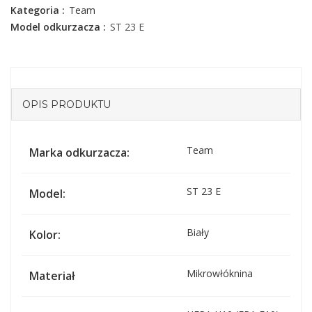
Kategoria :
Team
Model odkurzacza :
ST 23 E
OPIS PRODUKTU
Team
Marka odkurzacza:
ST 23 E
Model:
Biały
Kolor:
Mikrowłóknina
Materiał