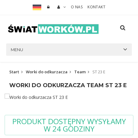
O NAS
KONTAKT
MENU
Start
Worki do odkurzacza
Team
ST 23 E
WORKI DO ODKURZACZA TEAM ST 23 E
PRODUKT DOSTĘPNY WYSYŁAMY
W 24 GODZINY