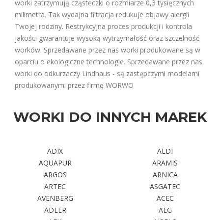
worki zatrzymują cząsteczki o rozmiarze 0,3 tysięcznych
milimetra. Tak wydajna filtracja redukuje objawy alergii
Twojej rodziny. Restrykcyjna proces produkcji i kontrola
jakości gwarantuje wysoką wytrzymałość oraz szczelność
worków. Sprzedawane przez nas worki produkowane są w
oparciu o ekologiczne technologie. Sprzedawane przez nas
worki do odkurzaczy Lindhaus - są zastępczymi modelami
produkowanymi przez firmę WORWO
WORKI DO INNYCH MAREK
ADIX
ALDI
AQUAPUR
ARAMIS
ARGOS
ARNICA
ARTEC
ASGATEC
AVENBERG
ACEC
ADLER
AEG