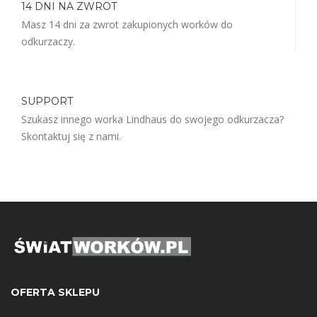
14 DNI NA ZWROT
Masz 14 dni za zwrot zakupionych worków do
odkurzaczy.
SUPPORT
Szukasz innego worka Lindhaus do swojego odkurzacza?
Skontaktuj się z nami.
OFERTA SKLEPU