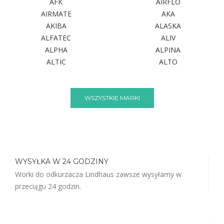
AFK
AIRFLO
AIRMATE
AKA
AKIBA
ALASKA
ALFATEC
ALIV
ALPHA
ALPINA
ALTIC
ALTO
WSZYSTKIE MARKI
WYSYŁKA W 24 GODZINY
Worki do odkurzacza Lindhaus zawsze wysyłamy w
przeciągu 24 godzin.