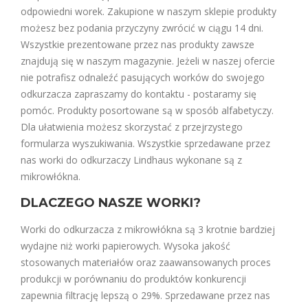
odpowiedni worek. Zakupione w naszym sklepie produkty
możesz bez podania przyczyny zwrócić w ciągu 14 dni.
Wszystkie prezentowane przez nas produkty zawsze
znajdują się w naszym magazynie. Jeżeli w naszej ofercie
nie potrafisz odnaleźć pasujących worków do swojego
odkurzacza zapraszamy do kontaktu - postaramy się
pomóc. Produkty posortowane są w sposób alfabetyczy.
Dla ułatwienia możesz skorzystać z przejrzystego
formularza wyszukiwania. Wszystkie sprzedawane przez
nas worki do odkurzaczy Lindhaus wykonane są z
mikrowłókna.
DLACZEGO NASZE WORKI?
Worki do odkurzacza z mikrowłókna są 3 krotnie bardziej
wydajne niż worki papierowych. Wysoka jakość
stosowanych materiałów oraz zaawansowanych proces
produkcji w porównaniu do produktów konkurencji
zapewnia filtrację lepszą o 29%. Sprzedawane przez nas