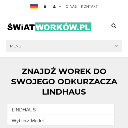
O NAS
KONTAKT
MENU
ZNAJDŹ WOREK DO
SWOJEGO ODKURZACZA
LINDHAUS