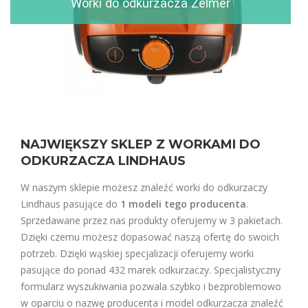
Worki do odkurzacza Zelmer
NAJWIĘKSZY SKLEP Z WORKAMI DO
ODKURZACZA LINDHAUS
W naszym sklepie możesz znaleźć worki do odkurzaczy
Lindhaus pasujące do
1 modeli tego producenta
.
Sprzedawane przez nas produkty oferujemy w 3 pakietach.
Dzięki czemu możesz dopasować naszą ofertę do swoich
potrzeb. Dzięki wąskiej specjalizacji oferujemy worki
pasujące do ponad 432 marek odkurzaczy. Specjalistyczny
formularz wyszukiwania pozwala szybko i bezproblemowo
w oparciu o nazwę producenta i model odkurzacza znaleźć