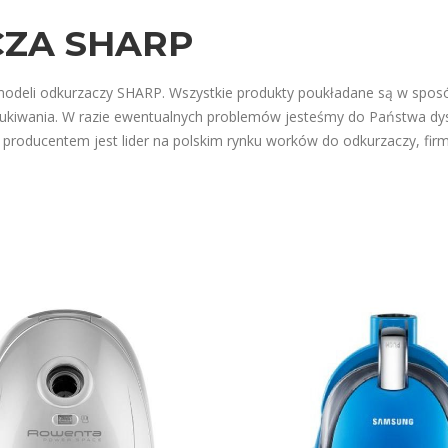
ZA SHARP
modeli odkurzaczy SHARP. Wszystkie produkty poukładane są w spos
zukiwania. W razie ewentualnych problemów jesteśmy do Państwa dys
 producentem jest lider na polskim rynku worków do odkurzaczy, f