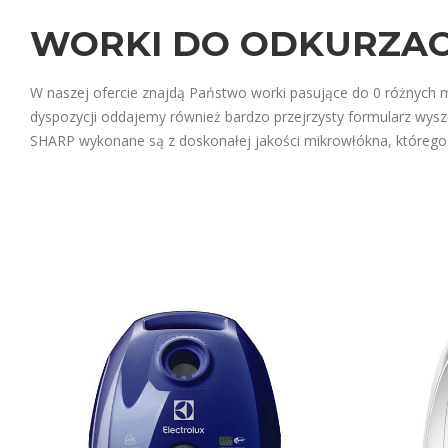
WORKI DO ODKURZAC
W naszej ofercie znajdą Państwo worki pasujące do 0 różnych 
dyspozycji oddajemy również bardzo przejrzysty formularz wys
SHARP wykonane są z doskonałej jakości mikrowłókna, którego