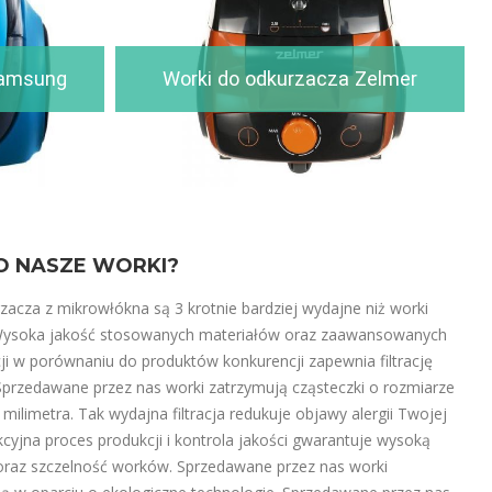
Samsung
Worki do odkurzacza Zelmer
O NASZE WORKI?
zacza z mikrowłókna są 3 krotnie bardziej wydajne niż worki
Wysoka jakość stosowanych materiałów oraz zaawansowanych
ji w porównaniu do produktów konkurencji zapewnia filtrację
Sprzedawane przez nas worki zatrzymują cząsteczki o rozmiarze
 milimetra. Tak wydajna filtracja redukuje objawy alergii Twojej
kcyjna proces produkcji i kontrola jakości gwarantuje wysoką
raz szczelność worków. Sprzedawane przez nas worki