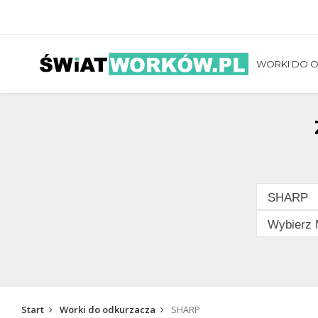
WORKI DO 
Start
Worki do odkurzacza
SHARP