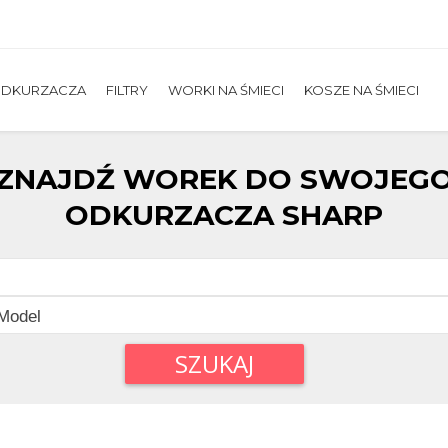
ODKURZACZA
FILTRY
WORKI NA ŚMIECI
KOSZE NA ŚMIECI
ZNAJDŹ WOREK DO SWOJEG
ODKURZACZA SHARP
SZUKAJ