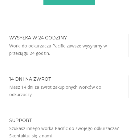
WYSYŁKA W 24 GODZINY
Worki do odkurzacza Pacific zawsze wysyłamy w
przeciągu 24 godzin.
14 DNI NA ZWROT
Masz 14 dni za zwrot zakupionych worków do
odkurzaczy.
SUPPORT
Szukasz innego worka Pacific do swojego odkurzacza?
Skontaktuj się z nami.