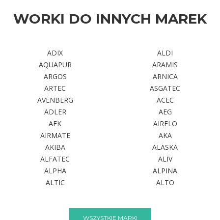
WORKI DO INNYCH MAREK
ADIX
ALDI
AQUAPUR
ARAMIS
ARGOS
ARNICA
ARTEC
ASGATEC
AVENBERG
ACEC
ADLER
AEG
AFK
AIRFLO
AIRMATE
AKA
AKIBA
ALASKA
ALFATEC
ALIV
ALPHA
ALPINA
ALTIC
ALTO
WSZYSTKIE MARKI