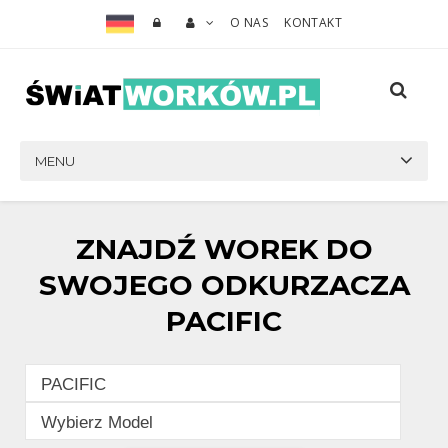
O NAS
KONTAKT
MENU
ZNAJDŹ WOREK DO
SWOJEGO ODKURZACZA
PACIFIC