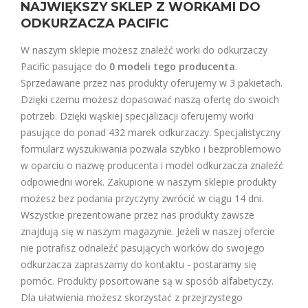
NAJWIĘKSZY SKLEP Z WORKAMI DO
ODKURZACZA PACIFIC
W naszym sklepie możesz znaleźć worki do odkurzaczy
Pacific pasujące do
0 modeli tego producenta
.
Sprzedawane przez nas produkty oferujemy w 3 pakietach.
Dzięki czemu możesz dopasować naszą ofertę do swoich
potrzeb. Dzięki wąskiej specjalizacji oferujemy worki
pasujące do ponad 432 marek odkurzaczy. Specjalistyczny
formularz wyszukiwania pozwala szybko i bezproblemowo
w oparciu o nazwę producenta i model odkurzacza znaleźć
odpowiedni worek. Zakupione w naszym sklepie produkty
możesz bez podania przyczyny zwrócić w ciągu 14 dni.
Wszystkie prezentowane przez nas produkty zawsze
znajdują się w naszym magazynie. Jeżeli w naszej ofercie
nie potrafisz odnaleźć pasujących worków do swojego
odkurzacza zapraszamy do kontaktu - postaramy się
pomóc. Produkty posortowane są w sposób alfabetyczy.
Dla ułatwienia możesz skorzystać z przejrzystego