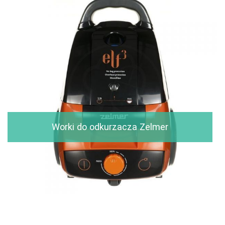
Worki do odkurzacza Zelmer