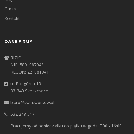
O nas
Kontakt
DANE FIRMY
RIZIO
NIP: 5891987943
REGON: 221081941
ul. Podgórna 15
83-340 Sierakowice
biuro@swiatworkow.pl
532 248 517
Pracujemy od poniedziałku do piątku w godz. 7:00 - 16:00