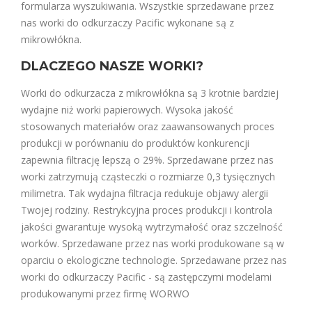
formularza wyszukiwania. Wszystkie sprzedawane przez
nas worki do odkurzaczy Pacific wykonane są z
mikrowłókna.
DLACZEGO NASZE WORKI?
Worki do odkurzacza z mikrowłókna są 3 krotnie bardziej
wydajne niż worki papierowych. Wysoka jakość
stosowanych materiałów oraz zaawansowanych proces
produkcji w porównaniu do produktów konkurencji
zapewnia filtrację lepszą o 29%. Sprzedawane przez nas
worki zatrzymują cząsteczki o rozmiarze 0,3 tysięcznych
milimetra. Tak wydajna filtracja redukuje objawy alergii
Twojej rodziny. Restrykcyjna proces produkcji i kontrola
jakości gwarantuje wysoką wytrzymałość oraz szczelność
worków. Sprzedawane przez nas worki produkowane są w
oparciu o ekologiczne technologie. Sprzedawane przez nas
worki do odkurzaczy Pacific - są zastępczymi modelami
produkowanymi przez firmę WORWO