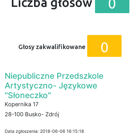
0
Liczba głosów
0
Głosy zakwalifikowane
Niepubliczne Przedszkole
Artystyczno- Językowe
"Słoneczko"
Kopernika 17
28-100 Busko- Zdrój
Data zgłoszenia: 2018-06-06 16:15:18