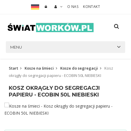
O NAS
KONTAKT
MENU
Start
Kosze na śmieci
Kosze do segregacji
Kosz
okrągły do segregacji papieru - ECOBIN 50L NIEBIESKI
KOSZ OKRĄGŁY DO SEGREGACJI
PAPIERU - ECOBIN 50L NIEBIESKI