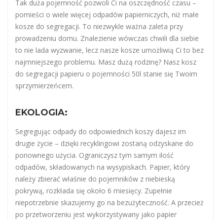
Tak duża pojemność pozwoli Ci na oszczędność czasu –
pomieści o wiele więcej odpadów papierniczych, niż małe
kosze do segregacji. To niezwykle ważna zaleta przy
prowadzeniu domu. Znalezienie wówczas chwili dla siebie
to nie lada wyzwanie, lecz nasze kosze umożliwią Ci to bez
najmniejszego problemu. Masz dużą rodzinę? Nasz kosz
do segregacji papieru o pojemności 50l stanie się Twoim
sprzymierzeńcem.
EKOLOGIA:
Segregując odpady do odpowiednich koszy dajesz im
drugie życie – dzięki recyklingowi zostaną odzyskane do
ponownego użycia. Ograniczysz tym samym ilość
odpadów, składowanych na wysypiskach. Papier, który
należy zbierać właśnie do pojemników z niebieską
pokrywą, rozkłada się około 6 miesięcy. Zupełnie
niepotrzebnie skazujemy go na bezużyteczność. A przecież
po przetworzeniu jest wykorzystywany jako papier