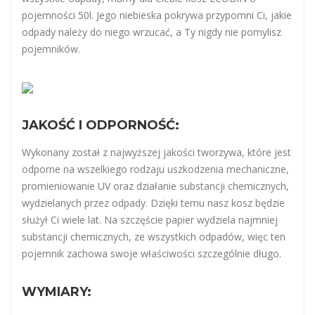
pojemności 50l. Jego niebieska pokrywa przypomni Ci, jakie
odpady należy do niego wrzucać, a Ty nigdy nie pomylisz
pojemników.
JAKOŚĆ I ODPORNOŚĆ:
Wykonany został z najwyższej jakości tworzywa, które jest
odporne na wszelkiego rodzaju uszkodzenia mechaniczne,
promieniowanie UV oraz działanie substancji chemicznych,
wydzielanych przez odpady. Dzięki temu nasz kosz będzie
służył Ci wiele lat. Na szczęście papier wydziela najmniej
substancji chemicznych, ze wszystkich odpadów, więc ten
pojemnik zachowa swoje właściwości szczególnie długo.
WYMIARY: