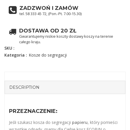
ZADZWOŃ I ZAMÓW
tel. 58 333 45 72, (Pon.-Pt. 7.00-15.30)
DOSTAWA OD 20 ZŁ
Gwarantujemy niskie koszty dostawy koszy na terenie
całego kraju.
SKU :
Kategoria :
Kosze do segregacji
DESCRIPTION
PRZEZNACZENIE:
Jeśli szukasz kosza do segregacji
papieru
, który pomieści
wszystkie odpady, mamy dla Ciebie kosz ECOBIN o