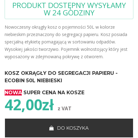
PRODUKT DOSTĘPNY WYSYŁAMY
W 24 GODZINY
Nowoczesny okrągły kosz o pojemności 50L w kolorze
niebieskim przeznaczony do segregacji papieru. Kosz posiada
specjalną etykietę pomagającą w sortowaniu odpadów.
Wysokiej jakości tworzywo. Pojemnik wolnostojący który jest
wyposażony w zdejmowaną pokrywę z otworem.
KOSZ OKRĄGŁY DO SEGREGACJI PAPIERU -
ECOBIN 50L NIEBIESKI
NOWA
SUPER CENA NA KOSZE
42,00zł
z VAT
DO KOSZYKA