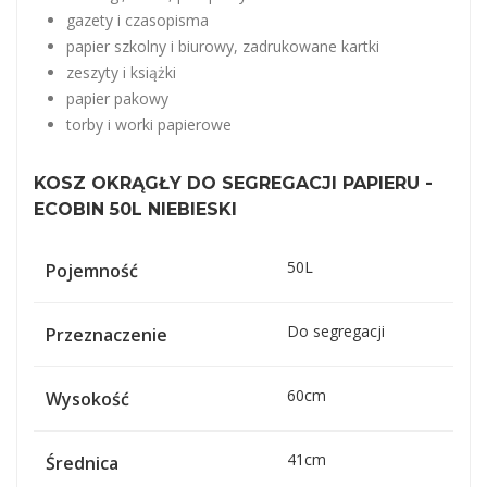
gazety i czasopisma
papier szkolny i biurowy, zadrukowane kartki
zeszyty i książki
papier pakowy
torby i worki papierowe
KOSZ OKRĄGŁY DO SEGREGACJI PAPIERU -
ECOBIN 50L NIEBIESKI
50L
Pojemność
Do segregacji
Przeznaczenie
60cm
Wysokość
41cm
Średnica