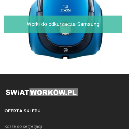
Worki do odkurzacza Samsung
OFERTA SKLEPU
Kosze do segregacji